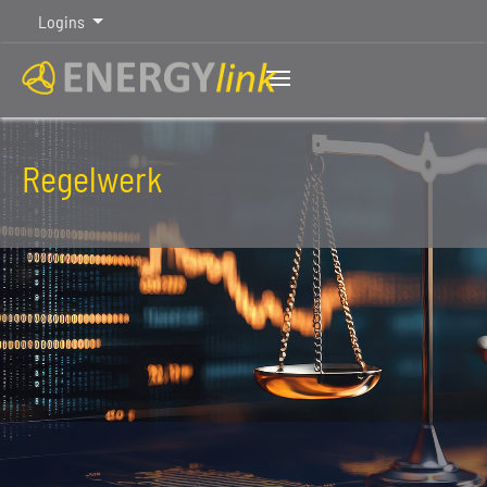
Logins
Regelwerk