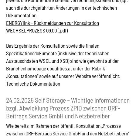
jeweils die Kommentare seitens Verrechnungsstellen und ggf.
auch die durchgeführten Änderungen in der technischen
Dokumentation.
ENERGYlink - Rückmeldungen zur Konsultation
WECHSELPROZESS 09.00 (.pdf)
Das Ergebnis der Konsultation sowie die finalen
Spezifikationsdokumente (inklusive der technischen
Austauschdaten WSDL und XSD) sind wie gewohnt auf der
Branchenhomepage ebutilities.at unter der Rubrik
„Konsultationen“ sowie auf unserer Website veröffentlicht:
Technische Dokumentation
24.02.2025 Self Storage – Wichtige Informationen
bzgl. Abwicklung Prozess ZPID zwischen ORF-
Beitrags Service GmbH und Netzbetreiber
Wie bereits im Rahmen der öffentl. Konsultation „Prozesse
zwischen ORF-Beitrags Service GmbH und den Netzbetreibern“