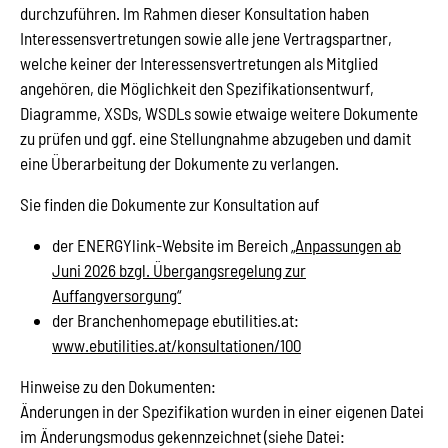
durchzuführen. Im Rahmen dieser Konsultation haben
Interessensvertretungen sowie alle jene Vertragspartner,
welche keiner der Interessensvertretungen als Mitglied
angehören, die Möglichkeit den Spezifikationsentwurf,
Diagramme, XSDs, WSDLs sowie etwaige weitere Dokumente
zu prüfen und ggf. eine Stellungnahme abzugeben und damit
eine Überarbeitung der Dokumente zu verlangen.
Sie finden die Dokumente zur Konsultation auf
der ENERGYlink-Website im Bereich
„Anpassungen ab
Juni 2026 bzgl. Übergangsregelung zur
Auffangversorgung“
der Branchenhomepage ebutilities.at:
www.ebutilities.at/konsultationen/100
Hinweise zu den Dokumenten:
Änderungen in der Spezifikation wurden in einer eigenen Datei
im Änderungsmodus gekennzeichnet (siehe Datei: