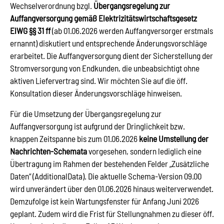
Wechselverordnung bzgl.
Übergangsregelung zur
Auffangversorgung gemäß Elektrizitätswirtschaftsgesetz
ElWG §§ 31 ff
(ab 01.06.2026 werden Auffangversorger erstmals
ernannt) diskutiert und entsprechende Änderungsvorschläge
erarbeitet. Die Auffangversorgung dient der Sicherstellung der
Stromversorgung von Endkunden, die unbeabsichtigt ohne
aktiven Liefervertrag sind. Wir möchten Sie auf die öff.
Konsultation dieser Änderungsvorschläge hinweisen.
Für die Umsetzung der Übergangsregelung zur
Auffangversorgung ist aufgrund der Dringlichkeit bzw.
knappen Zeitspanne bis zum 01.06.2026
keine Umstellung der
Nachrichten-Schemata
vorgesehen, sondern lediglich eine
Übertragung im Rahmen der bestehenden Felder „Zusätzliche
Daten“ (AdditionalData). Die aktuelle Schema-Version 09.00
wird unverändert über den 01.06.2026 hinaus weiterverwendet.
Demzufolge ist kein Wartungsfenster für Anfang Juni 2026
geplant. Zudem wird die Frist für Stellungnahmen zu dieser öff.